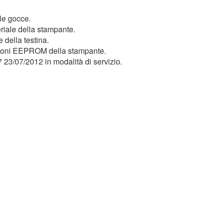
le gocce.
riale della stampante.
 della testina.
zioni EEPROM della stampante.
23/07/2012 in modalità di servizio.