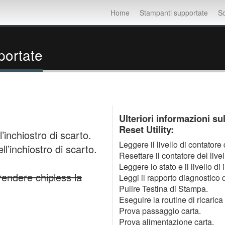
Home
Stampanti supportate
Sc
portate
Ulteriori informazioni su
Reset Utility:
’inchiostro di scarto.
Leggere il livello di contator
l’inchiostro di scarto.
Resettare il contatore del livel
Leggere lo stato e il livello d
 rendere chipless la
Leggi il rapporto diagnostico 
Pulire Testina di Stampa.
Eseguire la routine di ricarica 
Prova passaggio carta.
Prova alimentazione carta.