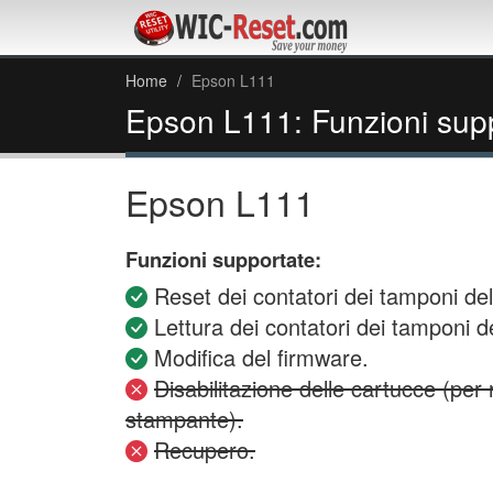
Home
Epson L111
Epson L111: Funzioni sup
Epson L111
Funzioni supportate:
Reset dei contatori dei tamponi dell
Lettura dei contatori dei tamponi del
Modifica del firmware.
Disabilitazione delle cartucce (per
stampante).
Recupero.