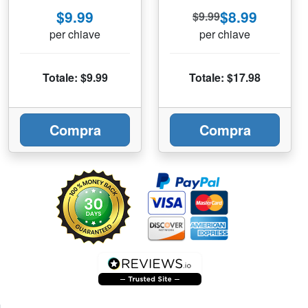
$9.99
$8.99
$9.99
per chiave
per chiave
Totale: $9.99
Totale: $17.98
Compra
Compra