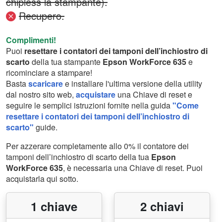
chipless la stampante).
Recupero.
Complimenti!
Puoi
resettare i contatori dei tamponi dell’inchiostro di
scarto
della tua stampante
Epson WorkForce 635
e
ricominciare a stampare!
Basta
scaricare
e installare l'ultima versione della utility
dal nostro sito web,
acquistare
una Chiave di reset e
seguire le semplici istruzioni fornite nella guida
"Come
resettare i contatori dei tamponi dell’inchiostro di
scarto"
guide.
Per azzerare completamente allo 0% il contatore dei
tamponi dell’inchiostro di scarto della tua
Epson
WorkForce 635
, è necessaria una Chiave di reset. Puoi
acquistarla qui sotto.
1 chiave
2 chiavi