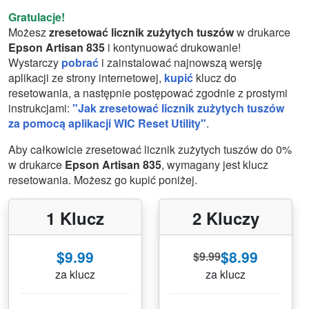
Gratulacje!
Możesz
zresetować licznik zużytych tuszów
w drukarce
Epson Artisan 835
i kontynuować drukowanie!
Wystarczy
pobrać
i zainstalować najnowszą wersję
aplikacji ze strony internetowej,
kupić
klucz do
resetowania, a następnie postępować zgodnie z prostymi
instrukcjami:
"Jak zresetować licznik zużytych tuszów
za pomocą aplikacji WIC Reset Utility"
.
Aby całkowicie zresetować licznik zużytych tuszów do 0%
w drukarce
Epson Artisan 835
, wymagany jest klucz
resetowania. Możesz go kupić poniżej.
1 Klucz
2 Kluczy
$9.99
$8.99
$9.99
za klucz
za klucz