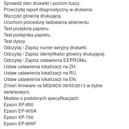
Sprawdź stan drukarki i poziom tuszy.
Przeczytaj raport diagnostyczny w drukarce.
Wyczyść głowcię drukującą.
Uruchom procedurę ładowania atramentu.
Test przejścia papieru.
Test podajnika papieru.
Test dyszy.
Odczytaj / Zapisz numer seryjny drukarki.
Odczytaj / Zapisz identyfikator głowicy drukującej.
Odczytaj / Zapisz ustawienia EEPROMu.
Ustaw ustawienia lokalizacji na ZH.
Ustaw ustawienia lokalizacji na RU.
Ustaw ustawienia lokalizacji na EN.
Zmień firmware na MG09D5 09/05/2013 w trybie
serwisowym.
Modele o podobnych specyfikacjach:
Epson XP-850
Epson EP-905A
Epson XP-750
Epson EP-905F