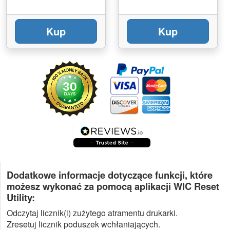
Kup
Kup
Dodatkowe informacje dotyczące funkcji, które
możesz wykonać za pomocą aplikacji WIC Reset
Utility:
Odczytaj licznik(i) zużytego atramentu drukarki.
Zresetuj licznik poduszek wchłaniających.