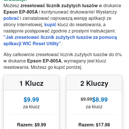
Możesz
zresetować licznik zużytych tuszów
w drukarce
Epson EP-805A
i kontynuować drukowanie! Wystarczy
pobrać
i zainstalować najnowszą wersję aplikacji ze
strony internetowej,
kupić
klucz do resetowania, a
następnie postępować zgodnie z prostymi instrukcjami:
"Jak zresetować licznik zużytych tuszów za pomocą
aplikacji WIC Reset Utility"
.
Aby całkowicie zresetować licznik zużytych tuszów do 0%
w drukarce
Epson EP-805A
, wymagany jest klucz
resetowania. Możesz go kupić poniżej.
1 Klucz
2 Kluczy
$9.99
$8.99
$9.99
za klucz
za klucz
Razem: $9.99
Razem: $17.98