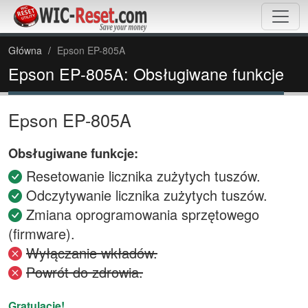
Główna
Epson EP-805A
Epson EP-805A: Obsługiwane funkcje
Epson EP-805A
Obsługiwane funkcje:
Resetowanie licznika zużytych tuszów.
Odczytywanie licznika zużytych tuszów.
Zmiana oprogramowania sprzętowego
(firmware).
Wyłączanie wkładów.
Powrót do zdrowia.
Gratulacje!