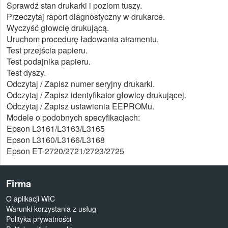
Sprawdź stan drukarki i poziom tuszy.
Przeczytaj raport diagnostyczny w drukarce.
Wyczyść głowcię drukującą.
Uruchom procedurę ładowania atramentu.
Test przejścia papieru.
Test podajnika papieru.
Test dyszy.
Odczytaj / Zapisz numer seryjny drukarki.
Odczytaj / Zapisz identyfikator głowicy drukującej.
Odczytaj / Zapisz ustawienia EEPROMu.
Modele o podobnych specyfikacjach:
Epson L3161/L3163/L3165
Epson L3160/L3166/L3168
Epson ET-2720/2721/2723/2725
Firma
O aplikacji WIC
Warunki korzystania z usług
Polityka prywatności