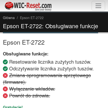
Główna
Epson ET-2722
Epson ET-2722: Obsługiwane funkcje
Epson ET-2722
Obsługiwane funkcje:
Resetowanie licznika zużytych tuszów.
Odczytywanie licznika zużytych tuszów.
Zmiana oprogramowania sprzętowego
(firmware).
Wyłączanie wkładów.
Powrót do zdrowia.
Gratulacje!