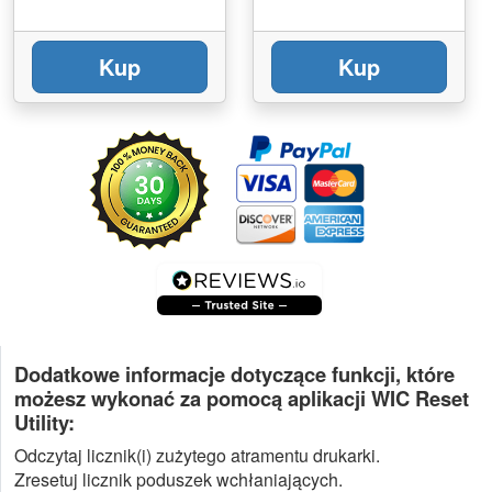
Kup
Kup
Dodatkowe informacje dotyczące funkcji, które
możesz wykonać za pomocą aplikacji WIC Reset
Utility:
Odczytaj licznik(i) zużytego atramentu drukarki.
Zresetuj licznik poduszek wchłaniających.