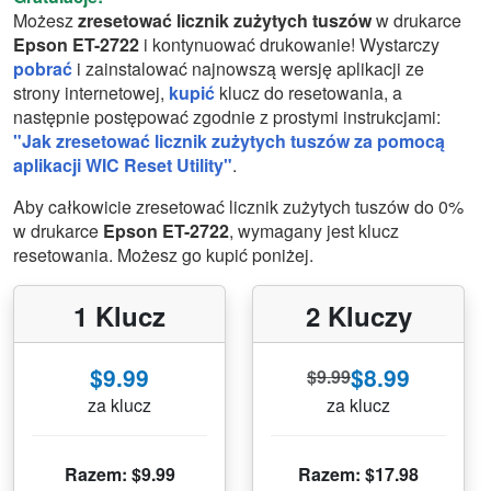
Możesz
zresetować licznik zużytych tuszów
w drukarce
Epson ET-2722
i kontynuować drukowanie! Wystarczy
pobrać
i zainstalować najnowszą wersję aplikacji ze
strony internetowej,
kupić
klucz do resetowania, a
następnie postępować zgodnie z prostymi instrukcjami:
"Jak zresetować licznik zużytych tuszów za pomocą
aplikacji WIC Reset Utility"
.
Aby całkowicie zresetować licznik zużytych tuszów do 0%
w drukarce
Epson ET-2722
, wymagany jest klucz
resetowania. Możesz go kupić poniżej.
1 Klucz
2 Kluczy
$9.99
$8.99
$9.99
za klucz
za klucz
Razem: $9.99
Razem: $17.98