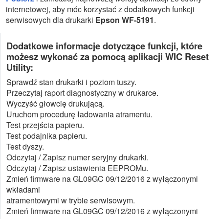
internetowej, aby móc korzystać z dodatkowych funkcji
serwisowych dla drukarki
Epson WF-5191
.
Dodatkowe informacje dotyczące funkcji, które
możesz wykonać za pomocą aplikacji WIC Reset
Utility:
Sprawdź stan drukarki i poziom tuszy.
Przeczytaj raport diagnostyczny w drukarce.
Wyczyść głowcię drukującą.
Uruchom procedurę ładowania atramentu.
Test przejścia papieru.
Test podajnika papieru.
Test dyszy.
Odczytaj / Zapisz numer seryjny drukarki.
Odczytaj / Zapisz ustawienia EEPROMu.
Zmień firmware na GL09GC 09/12/2016 z wyłączonymi
wkładami
atramentowymi w trybie serwisowym.
Zmień firmware na GL09GC 09/12/2016 z wyłączonymi