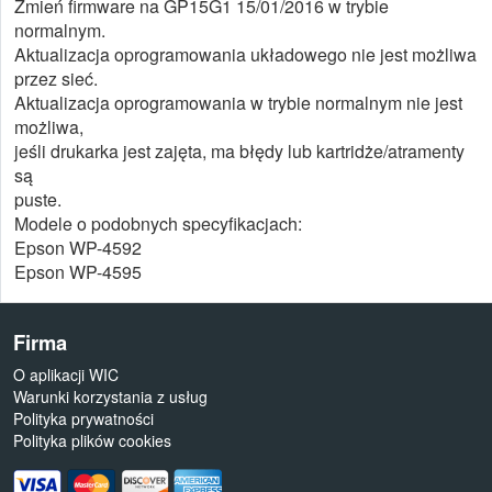
Zmień firmware na GP15G1 15/01/2016 w trybie
normalnym.
Aktualizacja oprogramowania układowego nie jest możliwa
przez sieć.
Aktualizacja oprogramowania w trybie normalnym nie jest
możliwa,
jeśli drukarka jest zajęta, ma błędy lub kartridże/atramenty
są
puste.
Modele o podobnych specyfikacjach:
Epson WP-4592
Epson WP-4595
Firma
O aplikacji WIC
Warunki korzystania z usług
Polityka prywatności
Polityka plików cookies