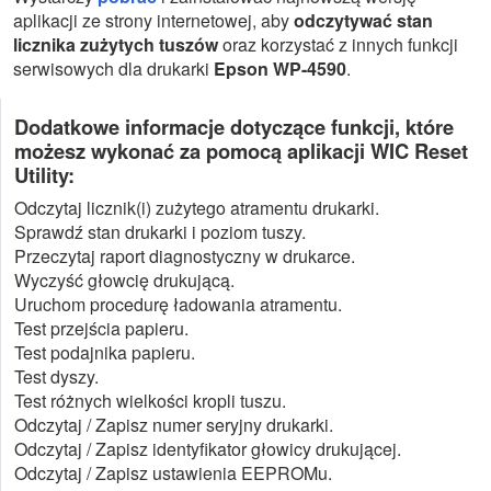
aplikacji ze strony internetowej, aby
odczytywać stan
licznika zużytych tuszów
oraz korzystać z innych funkcji
serwisowych dla drukarki
Epson WP-4590
.
Dodatkowe informacje dotyczące funkcji, które
możesz wykonać za pomocą aplikacji WIC Reset
Utility:
Odczytaj licznik(i) zużytego atramentu drukarki.
Sprawdź stan drukarki i poziom tuszy.
Przeczytaj raport diagnostyczny w drukarce.
Wyczyść głowcię drukującą.
Uruchom procedurę ładowania atramentu.
Test przejścia papieru.
Test podajnika papieru.
Test dyszy.
Test różnych wielkości kropli tuszu.
Odczytaj / Zapisz numer seryjny drukarki.
Odczytaj / Zapisz identyfikator głowicy drukującej.
Odczytaj / Zapisz ustawienia EEPROMu.