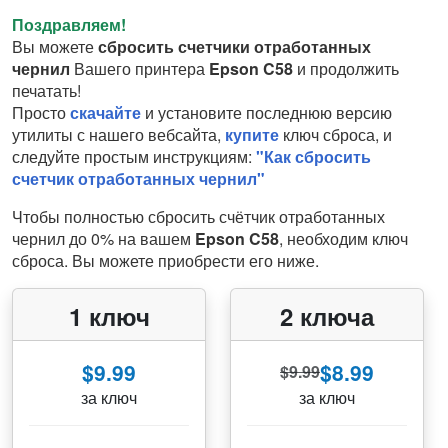
Поздравляем!
Вы можете
сбросить счетчики отработанных
чернил
Вашего принтера
Epson C58
и продолжить
печатать!
Просто
скачайте
и установите последнюю версию
утилиты с нашего вебсайта,
купите
ключ сброса, и
следуйте простым инструкциям:
"Как сбросить
счетчик отработанных чернил"
Чтобы полностью сбросить счётчик отработанных
чернил до 0% на вашем
Epson C58
, необходим ключ
сброса. Вы можете приобрести его ниже.
1 ключ
2 ключа
$9.99
$8.99
$9.99
за ключ
за ключ