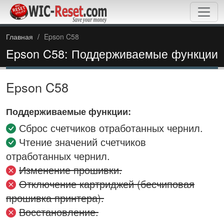
Главная
Epson C58
Epson C58: Поддерживаемые функции
Epson C58
Поддерживаемые функции:
Сброс счетчиков отработанных чернил.
Чтение значений счетчиков
отработанных чернил.
Изменение прошивки.
Отключение картриджей (бесчиповая
прошивка принтера).
Восстановление.