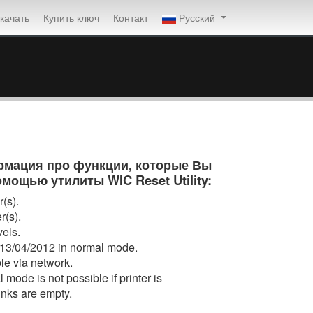
качать
Купить ключ
Контакт
Русский
мация про функции, которые Вы
мощью утилиты WIC Reset Utility:
(s).
r(s).
vels.
13/04/2012 in normal mode.
le via network.
mode is not possible if printer is
/inks are empty.