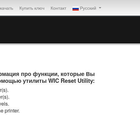
качать
Купить ключ
Контакт
Русский
мация про функции, которые Вы
мощью утилиты WIC Reset Utility:
(s).
r(s).
vels.
e printer.