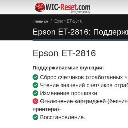
Главная
Epson ET-2816
Epson ET-2816: Поддер
Epson ET-2816
Поддерживаемые функции:
Сброс счетчиков отработанных ч
Чтение значений счетчиков отра
Изменение прошивки.
Отключение картриджей (бесчи
принтера).
Восстановление.