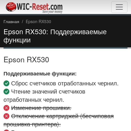
Главная
Epson RX530
Epson RX530: Поддерживаемые
функции
Epson RX530
Поддерживаемые функции:
Сброс счетчиков отработанных чернил.
Чтение значений счетчиков
отработанных чернил.
Изменение прошивки.
Отключение картриджей (бесчиповая
прошивка принтера).