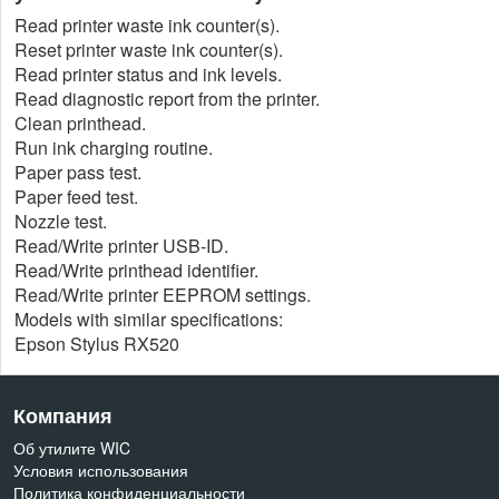
Read printer waste ink counter(s).
Reset printer waste ink counter(s).
Read printer status and ink levels.
Read diagnostic report from the printer.
Clean printhead.
Run ink charging routine.
Paper pass test.
Paper feed test.
Nozzle test.
Read/Write printer USB-ID.
Read/Write printhead identifier.
Read/Write printer EEPROM settings.
Models with similar specifications:
Epson Stylus RX520
Компания
Об утилите WIC
Условия использования
Политика конфиденциальности