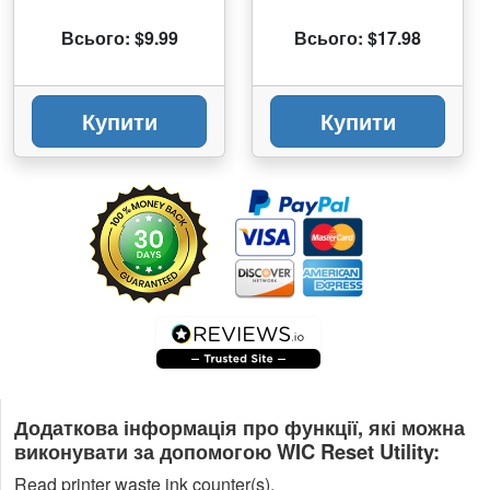
Всього: $9.99
Всього: $17.98
Купити
Купити
Додаткова інформація про функції, які можна
виконувати за допомогою WIC Reset Utility:
Read printer waste ink counter(s).