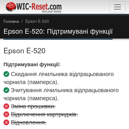
Головна
Epson E-520
Epson E-520: Підтримувані функції
Epson E-520
Підтримувані функції:
Скидання лічильника відпрацьованого
чорнила (памперса).
Зчитування лічильника відпрацьованого
чорнила (памперса).
Зміна прошивки.
Відключення картриджів.
Відновлення.