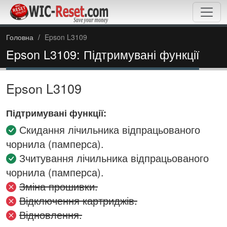
Головна
Epson L3109
Epson L3109: Підтримувані функції
Epson L3109
Підтримувані функції:
Скидання лічильника відпрацьованого
чорнила (памперса).
Зчитування лічильника відпрацьованого
чорнила (памперса).
Зміна прошивки.
Відключення картриджів.
Відновлення.