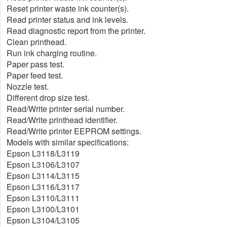
Reset printer waste ink counter(s).
Read printer status and ink levels.
Read diagnostic report from the printer.
Clean printhead.
Run ink charging routine.
Paper pass test.
Paper feed test.
Nozzle test.
Different drop size test.
Read/Write printer serial number.
Read/Write printhead identifier.
Read/Write printer EEPROM settings.
Models with similar specifications:
Epson L3118/L3119
Epson L3106/L3107
Epson L3114/L3115
Epson L3116/L3117
Epson L3110/L3111
Epson L3100/L3101
Epson L3104/L3105