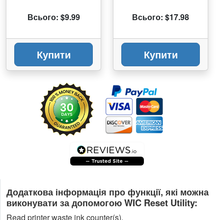
Всього: $9.99
Всього: $17.98
Купити
Купити
Додаткова інформація про функції, які можна
виконувати за допомогою WIC Reset Utility:
Read printer waste ink counter(s).