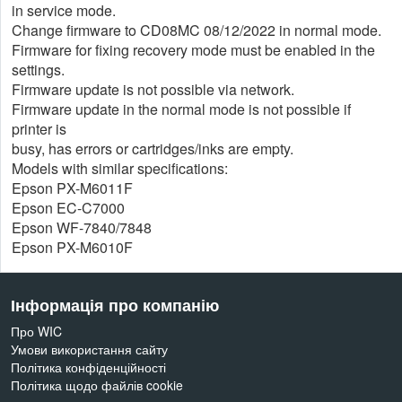
in service mode.
Change firmware to CD08MC 08/12/2022 in normal mode.
Firmware for fixing recovery mode must be enabled in the
settings.
Firmware update is not possible via network.
Firmware update in the normal mode is not possible if
printer is
busy, has errors or cartridges/inks are empty.
Models with similar specifications:
Epson PX-M6011F
Epson EC-C7000
Epson WF-7840/7848
Epson PX-M6010F
Інформація про компанію
Про WIC
Умови використання сайту
Політика конфіденційності
Політика щодо файлів cookie