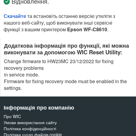
Відновлення.
Скачайте
та встановіть останню версію утиліти з
нашого веб-сайту, щоб виконувати інші сервісні
функції з вашим принтером
Epson WF-C8610
.
Додаткова інформація про функції, які можна
виконувати за допомогою WIC Reset Utility:
Change firmware to HW23MC 23/12/2022 for fixing
recovery problems
in service mode.
Firmware for fixing recovery mode must be enabled in the
settings.
Інформація про компанію
Про WIC
Умови використання сайту
Політика конфіденційності
Політика щодо файлів cookie