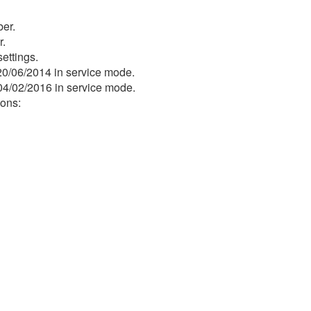
ber.
r.
ettings.
0/06/2014 in service mode.
4/02/2016 in service mode.
ions: