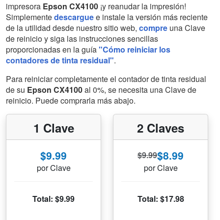
impresora
Epson CX4100
¡y reanudar la impresión!
Simplemente
descargue
e instale la versión más reciente
de la utilidad desde nuestro sitio web,
compre
una Clave
de reinicio y siga las instrucciones sencillas
proporcionadas en la guía
"Cómo reiniciar los
contadores de tinta residual"
.
Para reiniciar completamente el contador de tinta residual
de su
Epson CX4100
al 0%, se necesita una Clave de
reinicio. Puede comprarla más abajo.
1 Clave
2 Claves
$9.99
$8.99
$9.99
por Clave
por Clave
Total: $9.99
Total: $17.98