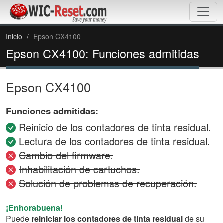
Inicio
Epson CX4100
Epson CX4100: Funciones admitidas
Epson CX4100
Funciones admitidas:
Reinicio de los contadores de tinta residual.
Lectura de los contadores de tinta residual.
Cambio del firmware.
Inhabilitación de cartuchos.
Solución de problemas de recuperación.
¡Enhorabuena!
Puede
reiniciar los contadores de tinta residual
de su