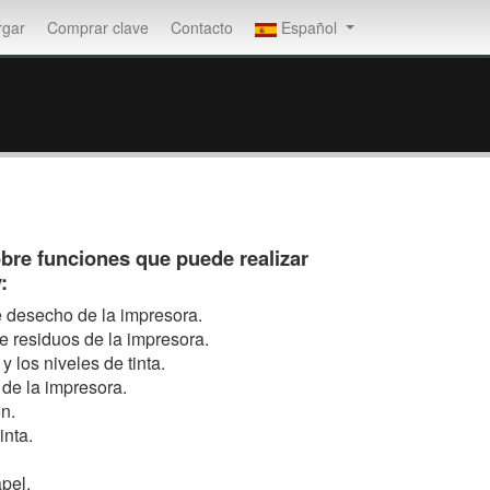
rgar
Comprar clave
Contacto
Español
obre funciones que puede realizar
:
e desecho de la impresora.
e residuos de la impresora.
y los niveles de tinta.
 de la impresora.
n.
inta.
pel.