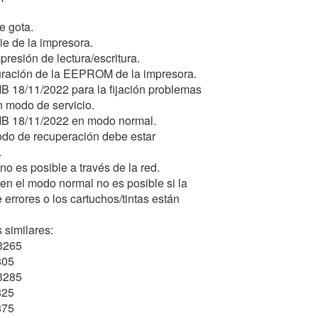
e gota.
ie de la impresora.
presión de lectura/escritura.
iguración de la EEPROM de la impresora.
 18/11/2022 para la fijación problemas
 modo de servicio.
MB 18/11/2022 en modo normal.
modo de recuperación debe estar
.
no es posible a través de la red.
 en el modo normal no es posible si la
errores o los cartuchos/tintas están
 similares:
3265
805
3285
825
875