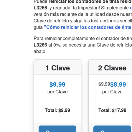
Puede
reiniciar los contadores de tinta resid
L3266
¡y reanudar la impresión! Simplemente
versión más reciente de la utilidad desde nuest
Clave de reinicio y siga las instrucciones senc
guía
"Cómo reiniciar los contadores de tinta
Para reiniciar completamente el contador de ti
L3266
al 0%, se necesita una Clave de reinic
abajo.
1 Clave
2 Claves
$9.99
$8.99
$9.99
por Clave
por Clave
Total: $9.99
Total: $17.98