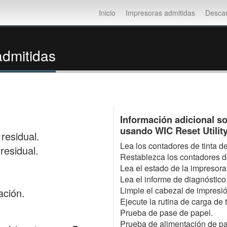
Inicio
Impresoras admitidas
Desca
dmitidas
Información adicional s
usando WIC Reset Utility
residual.
Lea los contadores de tinta d
residual.
Restablezca los contadores d
Lea el estado de la impresora 
Lea el informe de diagnóstico
Limpie el cabezal de impresió
ación.
Ejecute la rutina de carga de t
Prueba de pase de papel.
Prueba de alimentación de pa