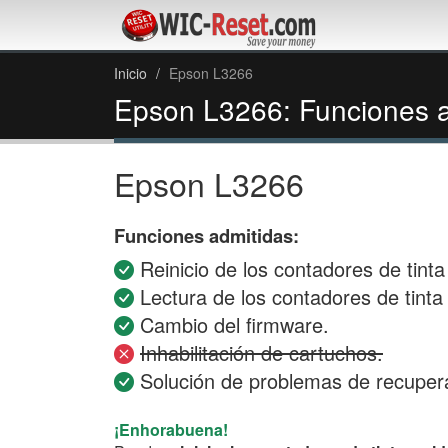
Inicio
Epson L3266
Epson L3266: Funciones a
Epson L3266
Funciones admitidas:
Reinicio de los contadores de tinta 
Lectura de los contadores de tinta 
Cambio del firmware.
Inhabilitación de cartuchos.
Solución de problemas de recuper
¡Enhorabuena!