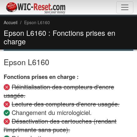
Accueil
Epson L6160
Epson L6160 : Fonctions prises en
charge
Epson L6160
Fonctions prises en charge :
Réinitialisation des compteurs d'encre
usagée.
Lecture des compteurs d'encre usagée.
Changement du micrologiciel.
Désactivation des cartouches (rendant
l'imprimante sans puce).