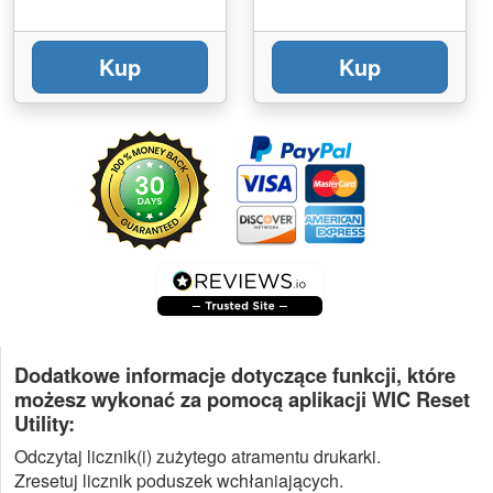
Kup
Kup
Dodatkowe informacje dotyczące funkcji, które
możesz wykonać za pomocą aplikacji WIC Reset
Utility:
Odczytaj licznik(i) zużytego atramentu drukarki.
Zresetuj licznik poduszek wchłaniających.