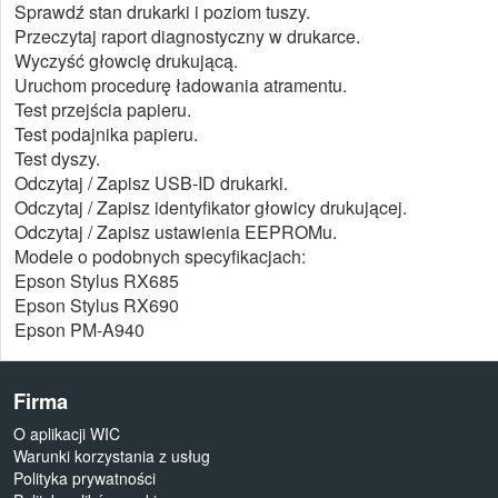
Sprawdź stan drukarki i poziom tuszy.
Przeczytaj raport diagnostyczny w drukarce.
Wyczyść głowcię drukującą.
Uruchom procedurę ładowania atramentu.
Test przejścia papieru.
Test podajnika papieru.
Test dyszy.
Odczytaj / Zapisz USB-ID drukarki.
Odczytaj / Zapisz identyfikator głowicy drukującej.
Odczytaj / Zapisz ustawienia EEPROMu.
Modele o podobnych specyfikacjach:
Epson Stylus RX685
Epson Stylus RX690
Epson PM-A940
Firma
O aplikacji WIC
Warunki korzystania z usług
Polityka prywatności