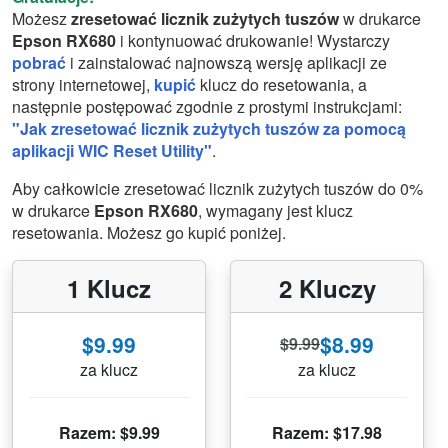
Możesz
zresetować licznik zużytych tuszów
w drukarce
Epson RX680
i kontynuować drukowanie! Wystarczy
pobrać
i zainstalować najnowszą wersję aplikacji ze
strony internetowej,
kupić
klucz do resetowania, a
następnie postępować zgodnie z prostymi instrukcjami:
"Jak zresetować licznik zużytych tuszów za pomocą
aplikacji WIC Reset Utility"
.
Aby całkowicie zresetować licznik zużytych tuszów do 0%
w drukarce
Epson RX680
, wymagany jest klucz
resetowania. Możesz go kupić poniżej.
1 Klucz
2 Kluczy
$9.99
$8.99
$9.99
za klucz
za klucz
Razem: $9.99
Razem: $17.98