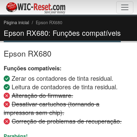
Página inicial
Epson RX680
Epson RX680: Funções compatíveis
Epson RX680
Funções compatíveis:
Zerar os contadores de tinta residual.
Leitura de contadores de tinta residual.
Alteração do firmware.
Desativar cartuchos (tornando a
impressora sem chip).
Correção de problemas de recuperação.
Parabéns!