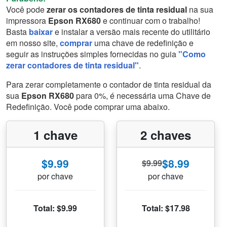
Você pode
zerar os contadores de tinta residual
na sua
impressora
Epson RX680
e continuar com o trabalho!
Basta
baixar
e instalar a versão mais recente do utilitário
em nosso site,
comprar
uma chave de redefinição e
seguir as instruções simples fornecidas no guia
"Como
zerar contadores de tinta residual"
.
Para zerar completamente o contador de tinta residual da
sua
Epson RX680
para 0%, é necessária uma Chave de
Redefinição. Você pode comprar uma abaixo.
1 chave
2 chaves
$9.99
$8.99
$9.99
por chave
por chave
Total: $9.99
Total: $17.98