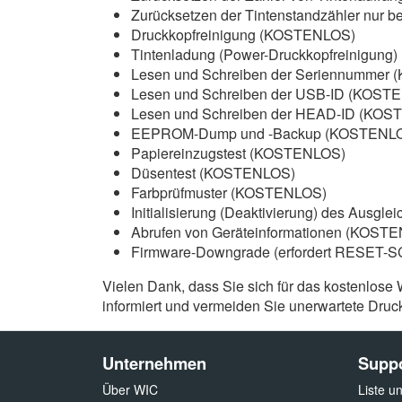
Zurücksetzen der Tintenstandzähler nur 
Druckkopfreinigung (KOSTENLOS)
Tintenladung (Power-Druckkopfreinigun
Lesen und Schreiben der Seriennummer
Lesen und Schreiben der USB-ID (KOST
Lesen und Schreiben der HEAD-ID (KO
EEPROM-Dump und -Backup (KOSTENL
Papiereinzugstest (KOSTENLOS)
Düsentest (KOSTENLOS)
Farbprüfmuster (KOSTENLOS)
Initialisierung (Deaktivierung) des Ausg
Abrufen von Geräteinformationen (KOST
Firmware-Downgrade (erfordert RESET-
Vielen Dank, dass Sie sich für das kostenlose
informiert und vermeiden Sie unerwartete Druck
Unternehmen
Supp
Über WIC
Liste u