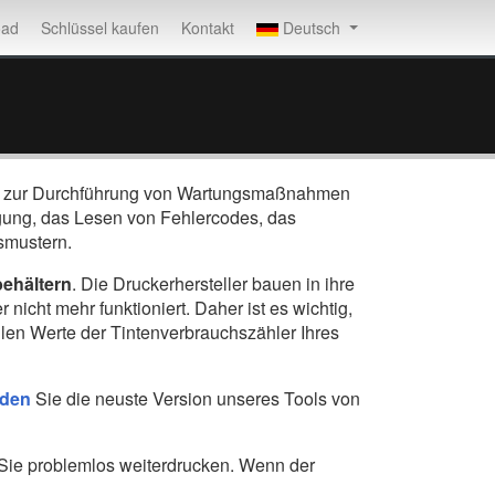
oad
Schlüssel kaufen
Kontakt
Deutsch
urde zur Durchführung von Wartungsmaßnahmen
gung, das Lesen von Fehlercodes, das
smustern.
behältern
. Die Druckerhersteller bauen in ihre
nicht mehr funktioniert. Daher ist es wichtig,
en Werte der Tintenverbrauchszähler Ihres
den
Sie die neuste Version unseres Tools von
 Sie problemlos weiterdrucken. Wenn der