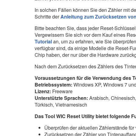
In solchen Fällen können Sie den Zähler mit 
Schritte der
Anleitung zum Zurücksetzen von 
Bitte beachten Sie, dass jeder Reset-Schlüssel 
Vergewissern Sie sich vor dem Kauf eines Reset
Tutorial
an, um zu erfahren, wie Sie überprüfen
verfügbar sind, da einige Modelle die Reset-Fu
Chip haben, der nur über die Hardware zurück
Nach dem Zurücksetzen des Zählers des Tinten
Voraussetzungen für die Verwendung des Too
Betriebssystem:
Windows XP, Windows 7 und 
Lizenz:
Freeware
Unterstützte Sprachen:
Arabisch, Chinesisch,
Türkisch, Vietnamesisch
Das Tool WIC Reset Utility bietet folgende 
Überprüfen der aktuellen Zählerstände fü
Zurücksetzen der Zähler von Tintenauffa