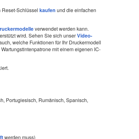
en Reset-Schlüssel
kaufen
und die einfachen
Druckermodelle
verwendet werden kann.
erstützt wird. Sehen Sie sich unser
Video-
 auch, welche Funktionen für Ihr Druckermodell
te Wartungstintenpatrone mit einem eigenen IC-
ert.
sch, Portugiesisch, Rumänisch, Spanisch,
ft
werden muss)