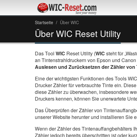
Startseite
Über WIC
Über WIC Reset Utility
Das Tool
WIC
Reset Utility (
WIC
steht für „Was
an Tintenstrahldruckern von Epson und Canon
Auslesen und Zurücksetzen der Zähler von 
Eine der wichtigsten Funktionen des Tools WIC 
Drucker Zähler für verbrauchte Tinte ein. Diese
diese Zähler zu überwachen, insbesondere wen
Druckers kennen, können Sie unerwartete Unte
Das Überprüfen der Zähler von Tintenauffangbeh
unserer Website herunter und installieren Sie e
Wenn der Zähler des Tintenauffangbehälters Ih
Zähler jedoch bereits überschritten ist oder ku