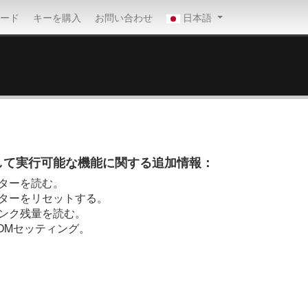
ロード
キーを購入
お問い合わせ
日本語
tyを使用して実行可能な機能に関する追加情報：
ターを読む。
ターをリセットする。
ンク残量を読む。
OMセッティング。