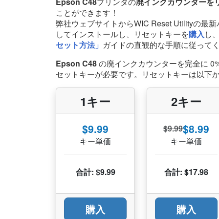
Epson C48
プリンタの
廃インクカウンターを
ことができます！
弊社ウェブサイトからWIC Reset Utilityの
してインストールし、リセットキーを
購入
し
セット方法」
ガイドの直観的な手順に従って
Epson C48
の廃インクカウンターを完全に 0
セットキーが必要です。リセットキーは以下
1キー
2キー
$9.99
$8.99
$9.99
キー単価
キー単価
合計: $9.99
合計: $17.98
購入
購入