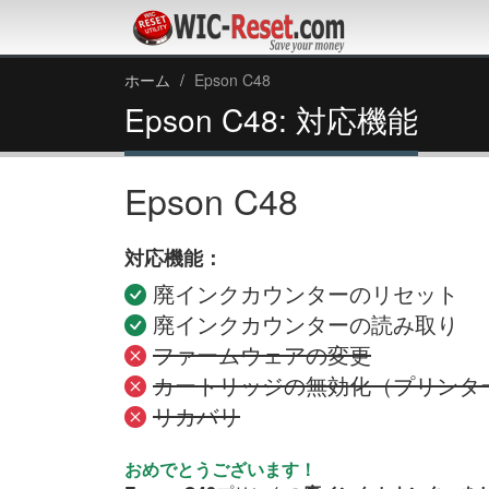
ホーム
Epson C48
Epson C48: 対応機能
Epson C48
対応機能：
廃インクカウンターのリセット
廃インクカウンターの読み取り
ファームウェアの変更
カートリッジの無効化（プリンタ
リカバリ
おめでとうございます！