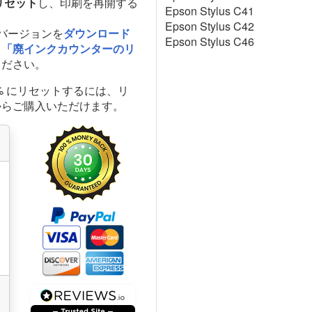
リセット
し、印刷を再開する
Epson Stylus C41
Epson Stylus C42
最新バージョンを
ダウンロード
Epson Stylus C46
、
「廃インクカウンターのリ
ください。
% にリセットするには、リ
からご購入いただけます。