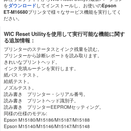
を
ダウンロード
してインストールし、お使いの
Epson
ET-M16680
プリンタで様々なサービス機能を実行してく
ださい。
WIC Reset Utilityを使用して実行可能な機能に関す
る追加情報：
プリンターのステータスとインク残量を読む。
プリンターから診断レポートを読み取ります。
きれいなプリントヘッド。
インク充填ルーチンを実行します。
紙パス・テスト。
給紙テスト。
ノズルテスト。
読み書き プリンター・シリアル番号。
読み書き プリントヘッド識別子。
読み書き プリンターEEPROMセッティング。
同様の仕様のモデル:
Epson M15180/M15186/M15187/M15188
Epson M15140/M15146/M15147/M15148