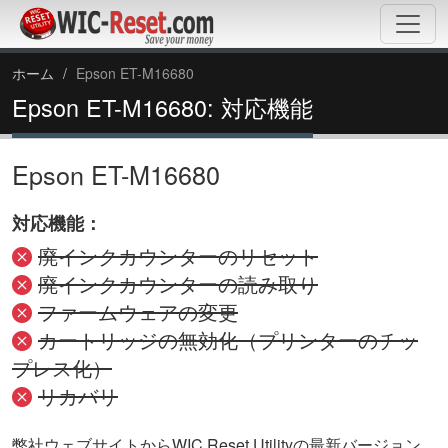
ホーム
Epson ET-M16680
Epson ET-M16680: 対応機能
Epson ET-M16680
対応機能：
廃インクカウンターのリセット
廃インクカウンターの読み取り
ファームウェアの変更
カートリッジの無効化（プリンターのチッ
プレス化）
リカバリ
弊社ウェブサイトからWIC Reset Utilityの最新バージョン