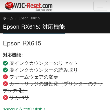
ホーム
Epson RX615
Epson RX615: 対応機能
Epson RX615
対応機能：
廃インクカウンターのリセット
廃インクカウンターの読み取り
ファームウェアの変更
カートリッジの無効化（プリンターのチッ
プレス化）
リカバリ
おめでとうございます！