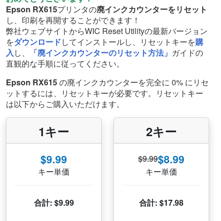
Epson RX615
プリンタの
廃インクカウンターをリセット
し、印刷を再開することができます！
弊社ウェブサイトからWIC Reset Utilityの最新バージョン
を
ダウンロード
してインストールし、リセットキーを
購
入
し、
「廃インクカウンターのリセット方法」
ガイドの
直観的な手順に従ってください。
Epson RX615
の廃インクカウンターを完全に 0% にリセ
ットするには、リセットキーが必要です。リセットキー
は以下からご購入いただけます。
1キー
2キー
$9.99
$8.99
$9.99
キー単価
キー単価
合計: $9.99
合計: $17.98