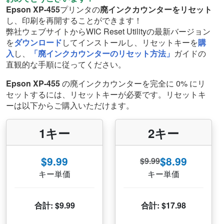
Epson XP-455
プリンタの
廃インクカウンターをリセット
し、印刷を再開することができます！
弊社ウェブサイトからWIC Reset Utilityの最新バージョン
を
ダウンロード
してインストールし、リセットキーを
購
入
し、
「廃インクカウンターのリセット方法」
ガイドの
直観的な手順に従ってください。
Epson XP-455
の廃インクカウンターを完全に 0% にリ
セットするには、リセットキーが必要です。リセットキ
ーは以下からご購入いただけます。
1キー
2キー
$9.99
$8.99
$9.99
キー単価
キー単価
合計: $9.99
合計: $17.98