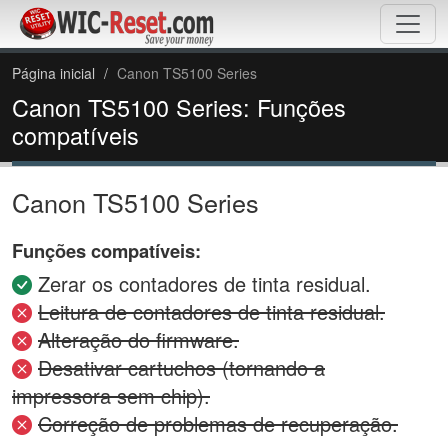
Página inicial
Canon TS5100 Series
Canon TS5100 Series: Funções
compatíveis
Canon TS5100 Series
Funções compatíveis:
Zerar os contadores de tinta residual.
Leitura de contadores de tinta residual.
Alteração do firmware.
Desativar cartuchos (tornando a
impressora sem chip).
Correção de problemas de recuperação.