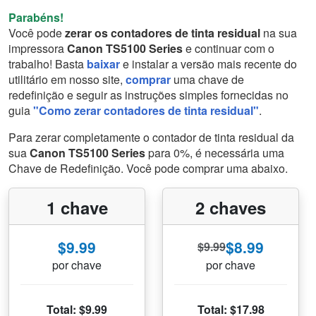
Parabéns!
Você pode
zerar os contadores de tinta residual
na sua
impressora
Canon TS5100 Series
e continuar com o
trabalho! Basta
baixar
e instalar a versão mais recente do
utilitário em nosso site,
comprar
uma chave de
redefinição e seguir as instruções simples fornecidas no
guia
"Como zerar contadores de tinta residual"
.
Para zerar completamente o contador de tinta residual da
sua
Canon TS5100 Series
para 0%, é necessária uma
Chave de Redefinição. Você pode comprar uma abaixo.
1 chave
2 chaves
$9.99
$8.99
$9.99
por chave
por chave
Total: $9.99
Total: $17.98