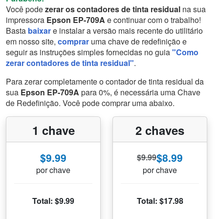
Você pode
zerar os contadores de tinta residual
na sua
impressora
Epson EP-709A
e continuar com o trabalho!
Basta
baixar
e instalar a versão mais recente do utilitário
em nosso site,
comprar
uma chave de redefinição e
seguir as instruções simples fornecidas no guia
"Como
zerar contadores de tinta residual"
.
Para zerar completamente o contador de tinta residual da
sua
Epson EP-709A
para 0%, é necessária uma Chave
de Redefinição. Você pode comprar uma abaixo.
1 chave
2 chaves
$9.99
$8.99
$9.99
por chave
por chave
Total: $9.99
Total: $17.98