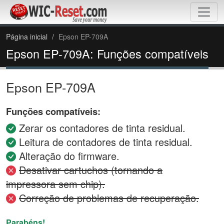
Página inicial
Epson EP-709A
Epson EP-709A: Funções compatíveis
Epson EP-709A
Funções compatíveis:
Zerar os contadores de tinta residual.
Leitura de contadores de tinta residual.
Alteração do firmware.
Desativar cartuchos (tornando a
impressora sem chip).
Correção de problemas de recuperação.
Parabéns!