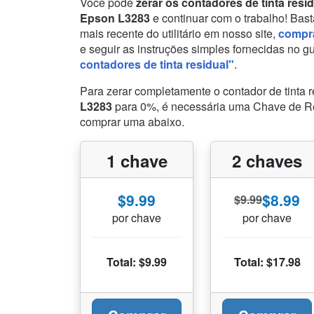
Você pode
zerar os contadores de tinta resi
Epson L3283
e continuar com o trabalho! Bas
mais recente do utilitário em nosso site,
compr
e seguir as instruções simples fornecidas no g
contadores de tinta residual"
.
Para zerar completamente o contador de tinta 
L3283
para 0%, é necessária uma Chave de R
comprar uma abaixo.
1 chave
2 chaves
$9.99
$8.99
$9.99
por chave
por chave
Total: $9.99
Total: $17.98