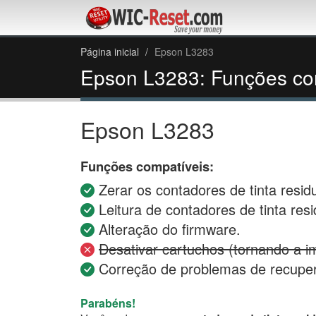
Página inicial
Epson L3283
Epson L3283: Funções co
Epson L3283
Funções compatíveis:
Zerar os contadores de tinta residu
Leitura de contadores de tinta resi
Alteração do firmware.
Desativar cartuchos (tornando a i
Correção de problemas de recupe
Parabéns!