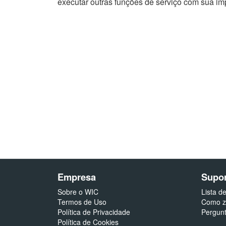
executar outras funções de serviço com sua i
Empresa
Supor
Sobre o WIC
Lista d
Termos de Uso
Como ze
Política de Privacidade
Pergun
Política de Cookies