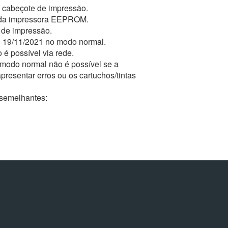
do cabeçote de impressão.
s da impressora EEPROM.
a de impressão.
B 19/11/2021 no modo normal.
 é possível via rede.
 modo normal não é possível se a
presentar erros ou os cartuchos/tintas
semelhantes: